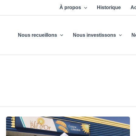
À propos
Historique
Ac
Nous recueillons
Nous investissons
N