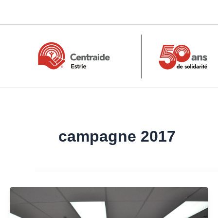
Aller
au
contenu
campagne 2017