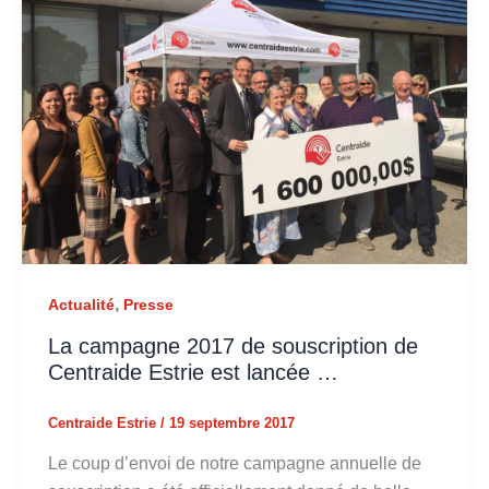
,
Actualité
Presse
La campagne 2017 de souscription de
Centraide Estrie est lancée …
Centraide Estrie
/
19 septembre 2017
Le coup d’envoi de notre campagne annuelle de