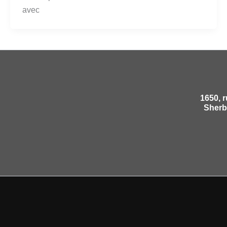
avec
1650, 
Sherb