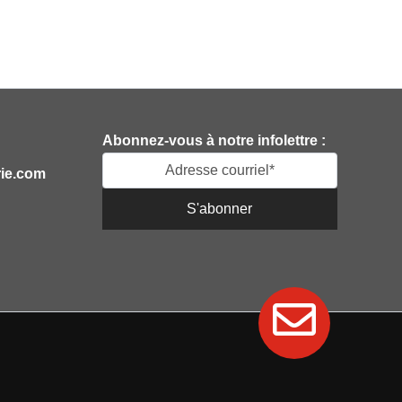
Abonnez-vous à notre infolettre :
rie.com