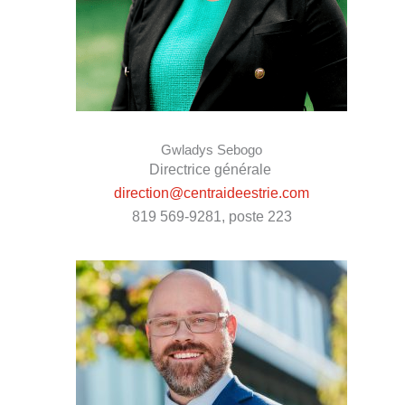
Gwladys Sebogo
Directrice générale
direction@centraideestrie.com
819 569-9281, poste 223