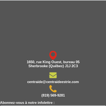
1650, rue King Ouest, bureau 05
Sherbrooke (Québec) J1J 2C3
centraide@centraideestrie.com
(819) 569-9281
Abonnez-vous à notre infolettre :