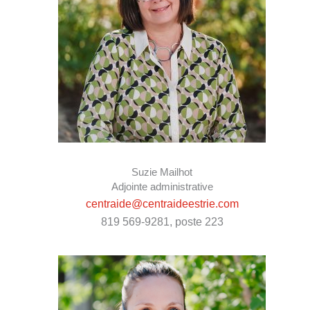
Suzie Mailhot
Adjointe administrative
centraide@centraideestrie.com
819 569-9281, poste 223