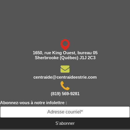
1650, rue King Ouest, bureau 05
Sherbrooke (Québec) J1J 2C3
centraide@centraideestrie.com
(819) 569-9281
Abonnez-vous à notre infolettre :