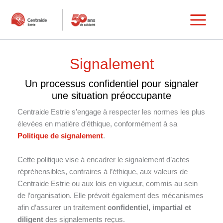
Aller
au
Main
contenu
Menu
Signalement
Un processus confidentiel pour signaler
une situation préoccupante
Centraide Estrie s’engage à respecter les normes les plus
élevées en matière d’éthique, conformément à sa
Politique de signalement
.
Cette politique vise à encadrer le signalement d’actes
répréhensibles, contraires à l’éthique, aux valeurs de
Centraide Estrie ou aux lois en vigueur, commis au sein
de l’organisation. Elle prévoit également des mécanismes
afin d’assurer un traitement
confidentiel, impartial et
diligent
des signalements reçus.