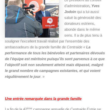
d’administration
,
Yves
Jodoin
qui a lui-aussi
salué la générosité des
donateurs estriens,
abonde dans le même
sens. Il a de plus tenu à
souligner l’excellent travail réalisé par l’ensemble des
ambassadeurs de la grande famille de
Centraide «
La
performance de tous les bénévoles et partenaires dévoués
de l’équipe est méritoire puisqu’ils sont parvenus à ce que
l’objectif soit non seulement atteint mais dépassé, malgré
le grand nombre de campagnes existantes, et qui voient
régulièrement le jour
.
»
Une entrée remarquée dans la grande famille
ème
La fin de la 42
campagne annuelle de
Centraide Estrie
se