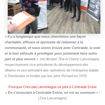
«
Il y a longtemps que nous cherchions une façon
charitable, efficace et éprouvée de redonner à la
communauté, et nous avons trouvé avec Centraide, la voie
et le bon véhicule à privilégier pour justement faire notre
part et plus encore
», ont déclaré
Tina et Danny Lamontagne,
respectivement vice-présidente du développement des
affaires et vice-président des opérations de l’entreprise établie
à Sherbrooke et fondée par leur père Richard en 1978.
Pourquoi Chocolat Lamontagne se joint à Centraide Estrie
«
En s’associant à Centraide Estrie, on est au summum
» !
(
Tina Lamontagne
)