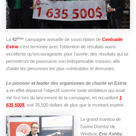
ème
La
42
campagne annuelle de souscription de
Centraide
Estrie
s’est terminée avec l’obtention de résultats aussi
excellents qu’encourageants pour l’avenir; des résultats qui lui
permettront de poursuivre son indispensable mission, afin
d’aider les personnes les plus vulnérables et démunies.
Le pionnier et leader des organismes de charité en Estrie
a en effet dépassé l’objectif somme toute ambitieux qui avait
été fixé lors du lancement de la campagne, en recueillant
1
635 500$
,
soit 35,500 dollars de plus que le montant espéré.
Le grand manitou de
l’usine Domtar de
Windsor,
Eric Ashby
,