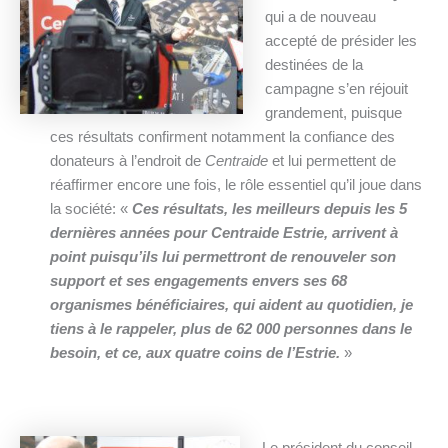
qui a de nouveau
accepté de présider les
destinées de la
campagne s’en réjouit
grandement, puisque
ces résultats confirment notamment la confiance des
donateurs à l’endroit de
Centraide
et lui permettent de
réaffirmer encore une fois, le rôle essentiel qu’il joue dans
la société: «
Ces résultats, les meilleurs depuis les 5
dernières années pour Centraide Estrie, arrivent à
point puisqu’ils lui permettront de renouveler son
support et ses engagements envers ses 68
organismes bénéficiaires, qui aident au quotidien, je
tiens à le rappeler, plus de 62 000 personnes dans le
besoin, et ce, aux quatre coins de l’Estrie.
»
Le président du conseil