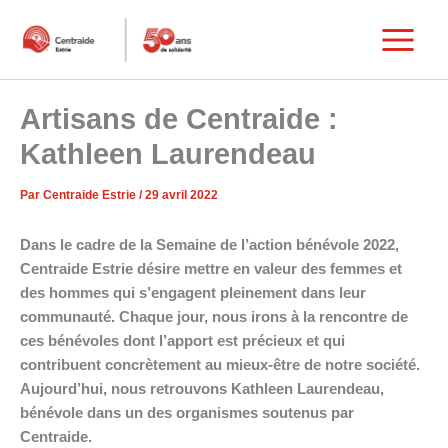
Aller
au
Main
contenu
Menu
Artisans de Centraide :
Kathleen Laurendeau
Par
Centraide Estrie
/
29 avril 2022
Dans le cadre de la Semaine de l’action bénévole 2022,
Centraide Estrie désire mettre en valeur des femmes et
des hommes qui s’engagent pleinement dans leur
communauté. Chaque jour, nous irons à la rencontre de
ces bénévoles dont l’apport est précieux et qui
contribuent concrètement au mieux-être de notre société.
Aujourd’hui, nous retrouvons Kathleen Laurendeau,
bénévole dans un des organismes soutenus par
Centraide.