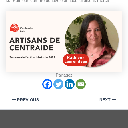
sur Kathleen comme bénévole et nous lui disons merci!
Partagez
PREVIOUS
NEXT