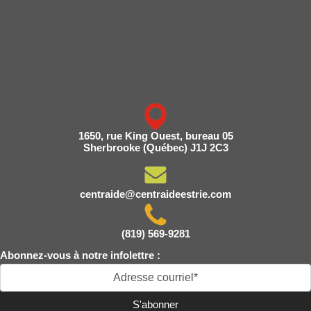
1650, rue King Ouest, bureau 05
Sherbrooke (Québec) J1J 2C3
centraide@centraideestrie.com
(819) 569-9281
Abonnez-vous à notre infolettre :