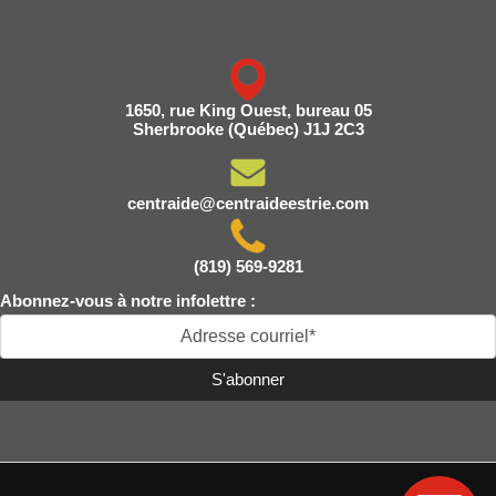
1650, rue King Ouest, bureau 05
Sherbrooke (Québec) J1J 2C3
centraide@centraideestrie.com
(819) 569-9281
Abonnez-vous à notre infolettre :