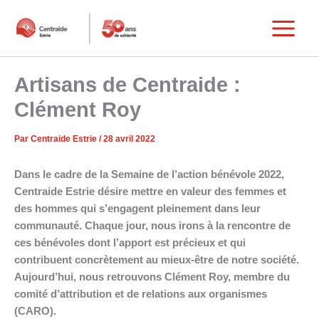
Aller
au
Main
contenu
Menu
Artisans de Centraide :
Clément Roy
Par
Centraide Estrie
/
28 avril 2022
Dans le cadre de la Semaine de l’action bénévole 2022,
Centraide Estrie désire mettre en valeur des femmes et
des hommes qui s’engagent pleinement dans leur
communauté. Chaque jour, nous irons à la rencontre de
ces bénévoles dont l’apport est précieux et qui
contribuent concrètement au mieux-être de notre société.
Aujourd’hui, nous retrouvons Clément Roy, membre du
comité d’attribution et de relations aux organismes
(CARO).