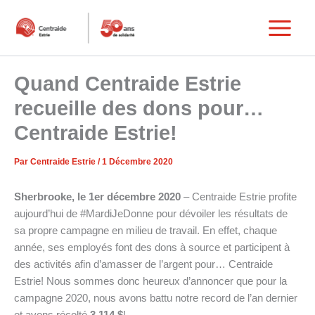
Aller
au
Main
contenu
Menu
Quand Centraide Estrie
recueille des dons pour…
Centraide Estrie!
Par
Centraide Estrie
/
1 Décembre 2020
Sherbrooke, le 1er décembre 2020
– Centraide Estrie profite
aujourd’hui de #MardiJeDonne pour dévoiler les résultats de
sa propre campagne en milieu de travail. En effet, chaque
année, ses employés font des dons à source et participent à
des activités afin d’amasser de l’argent pour… Centraide
Estrie! Nous sommes donc heureux d’annoncer que pour la
campagne 2020, nous avons battu notre record de l’an dernier