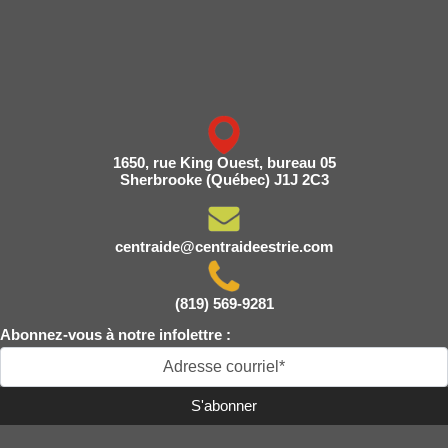
1650, rue King Ouest, bureau 05
Sherbrooke (Québec) J1J 2C3
centraide@centraideestrie.com
(819) 569-9281
Abonnez-vous à notre infolettre :