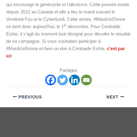
qui encourage la générosité et l’altruisme. Cette journée existe
depuis 2012 au Canada et elle a lieu le mardi suivant le
Vendredi Fou et le Cyberlundi. Cette année, #MardiJeDonne
er
se tient donc aujourd’hui, le 1
décembre. Pour Centraide
Estrie, il s’agit du moment tout désigné pour dévoiler le résultat
de sa campagne. Si vous souhaitez participer à
#MardiJeDonne et faire un don à Centraide Estrie,
c’est par
ici
!
Partagez
PREVIOUS
NEXT