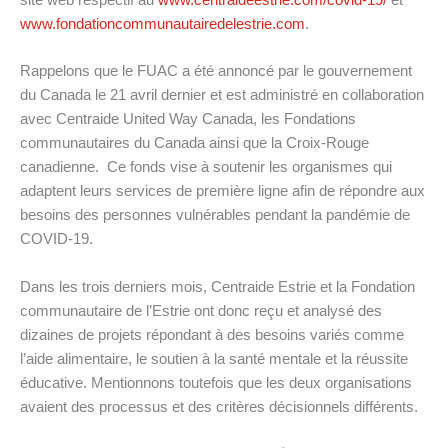
site web respectif au
www.centraideestrie.com/covid-19/
et
www.fondationcommunautairedelestrie.com
.
Rappelons que le FUAC a été annoncé par le gouvernement
du Canada le 21 avril dernier et est administré en collaboration
avec Centraide United Way Canada, les Fondations
communautaires du Canada ainsi que la Croix-Rouge
canadienne. Ce fonds vise à soutenir les organismes qui
adaptent leurs services de première ligne afin de répondre aux
besoins des personnes vulnérables pendant la pandémie de
COVID-19.
Dans les trois derniers mois, Centraide Estrie et la Fondation
communautaire de l’Estrie ont donc reçu et analysé des
dizaines de projets répondant à des besoins variés comme
l’aide alimentaire, le soutien à la santé mentale et la réussite
éducative. Mentionnons toutefois que les deux organisations
avaient des processus et des critères décisionnels différents.