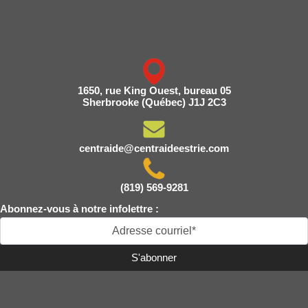
1650, rue King Ouest, bureau 05
Sherbrooke (Québec) J1J 2C3
centraide@centraideestrie.com
(819) 569-9281
Abonnez-vous à notre infolettre :