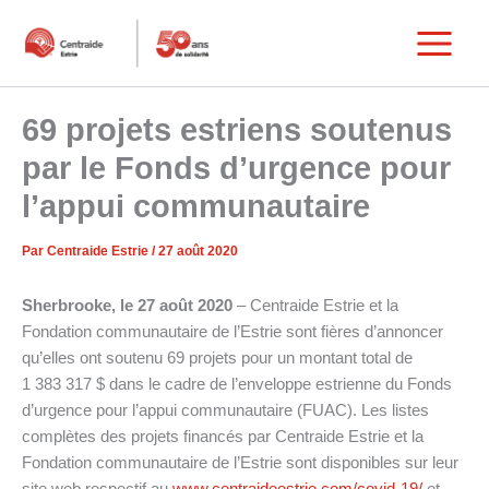
Aller
au
Main
contenu
Menu
69 projets estriens soutenus
par le Fonds d’urgence pour
l’appui communautaire
Par
Centraide Estrie
/
27 août 2020
Sherbrooke, le 27 août 2020
– Centraide Estrie et la
Fondation communautaire de l’Estrie sont fières d’annoncer
qu’elles ont soutenu 69 projets pour un montant total de
1 383 317 $ dans le cadre de l’enveloppe estrienne du Fonds
d’urgence pour l’appui communautaire (FUAC). Les listes
complètes des projets financés par Centraide Estrie et la
Fondation communautaire de l’Estrie sont disponibles sur leur