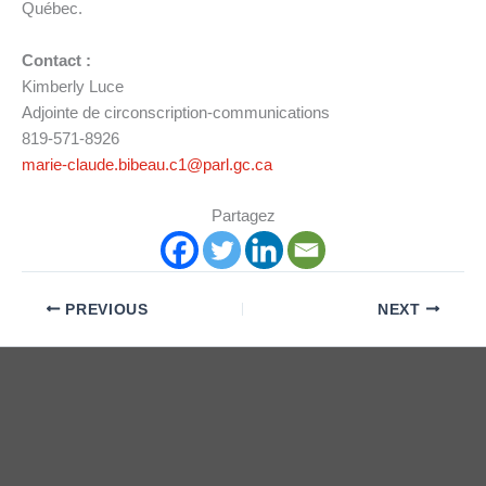
Québec.
Contact :
Kimberly Luce
Adjointe de circonscription-communications
819-571-8926
marie-claude.bibeau.c1@parl.gc.ca
Partagez
PREVIOUS
NEXT