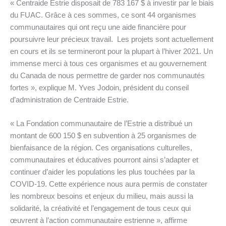
« Centraide Estrie disposait de 783 167 $ à investir par le biais
du FUAC. Grâce à ces sommes, ce sont 44 organismes
communautaires qui ont reçu une aide financière pour
poursuivre leur précieux travail. Les projets sont actuellement
en cours et ils se termineront pour la plupart à l’hiver 2021. Un
immense merci à tous ces organismes et au gouvernement
du Canada de nous permettre de garder nos communautés
fortes », explique M. Yves Jodoin, président du conseil
d’administration de Centraide Estrie.
« La Fondation communautaire de l’Estrie a distribué un
montant de 600 150 $ en subvention à 25 organismes de
bienfaisance de la région. Ces organisations culturelles,
communautaires et éducatives pourront ainsi s’adapter et
continuer d’aider les populations les plus touchées par la
COVID-19. Cette expérience nous aura permis de constater
les nombreux besoins et enjeux du milieu, mais aussi la
solidarité, la créativité et l’engagement de tous ceux qui
œuvrent à l’action communautaire estrienne », affirme