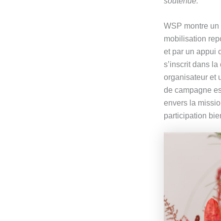
soutenue.
WSP montre un e
mobilisation rep
et par un appui 
s’inscrit dans l
organisateur et
de campagne est
envers la missio
participation bie