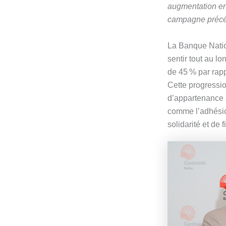
augmentation en 
campagne précé
La Banque Nation
sentir tout au l
de 45 % par rapp
Cette progressio
d’appartenance 
comme l’adhésion
solidarité et de 