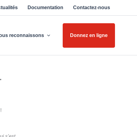
tualités
Documentation
Contactez-nous
ous reconnaissons
Donnez en ligne
r
!
ui s’est