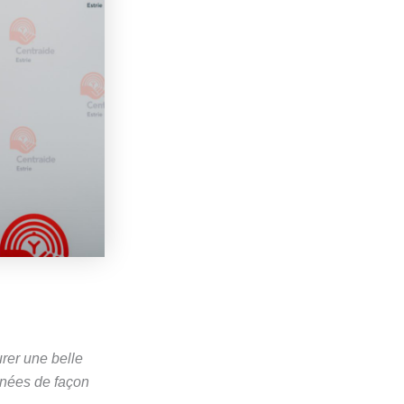
urer une belle
nnées de façon