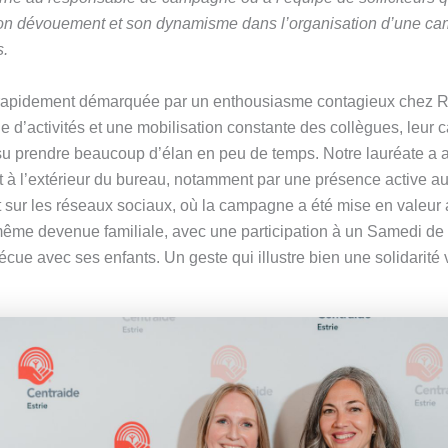
on dévouement et son dynamisme dans l’organisation d’une c
s.
 rapidement démarquée par un enthousiasme contagieux chez 
e d’activités et une mobilisation constante des collègues, leu
su prendre beaucoup d’élan en peu de temps. Notre lauréate a 
à l’extérieur du bureau, notamment par une présence active au
sur les réseaux sociaux, où la campagne a été mise en valeur
même devenue familiale, avec une participation à un Samedi de 
ue avec ses enfants. Un geste qui illustre bien une solidarité