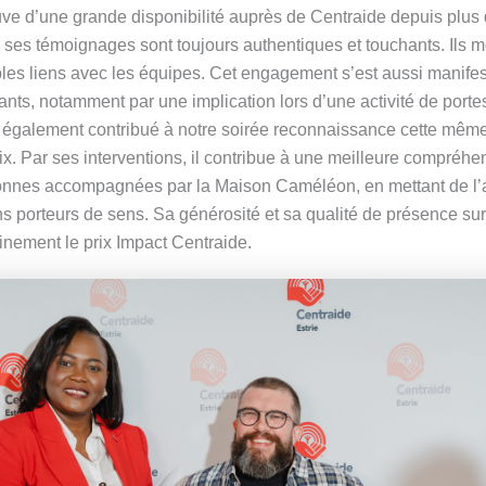
uve d’une grande disponibilité auprès de Centraide depuis plus 
l, ses témoignages sont toujours authentiques et touchants. Ils m
bles liens avec les équipes. Cet engagement s’est aussi manifes
ts, notamment par une implication lors d’une activité de porte
 également contribué à notre soirée reconnaissance cette mêm
ix. Par ses interventions, il contribue à une meilleure compréhe
sonnes accompagnées par la Maison Caméléon, en mettant de l’
 porteurs de sens. Sa générosité et sa qualité de présence sur 
inement le prix Impact Centraide.