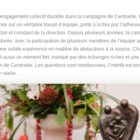
ngagement collectif durable dans la campagne de Centraide. 
ose sur un véritable travail d’équipe, porté à la fois par l’adhé
clair et constant de la direction. Depuis plusieurs années, la
a durée, avec la participation de plusieurs membres de l’équipe 
 une solide expérience en matière de déductions à la source. 
 aussi un moment fort, marqué par des échanges riches et une r
n de Centraide. Les questions sont nombreuses, l’intérêt est sin
n réelle.