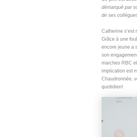
démarqué par s
de ses collègue
Catherine s’est
Grâce à une foul
encore jeune a 
son engagement 
marches RBC et 
implication est 
Chaudronnée, véc
quotidien!