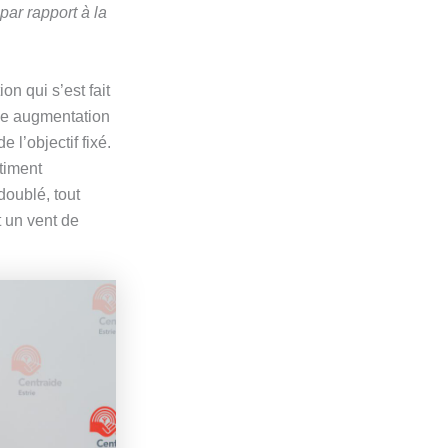
par rapport à la
n qui s’est fait
une augmentation
 l’objectif fixé.
timent
oublé, tout
t un vent de