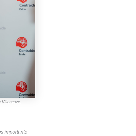
-Villeneuve.
us importante