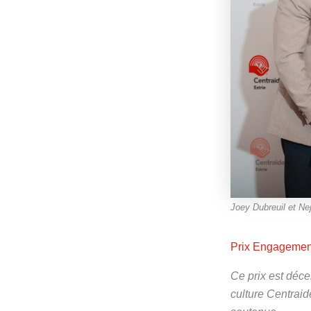
Joey Dubreuil et Ne
Prix Engagement
Ce prix est déce
culture Centraid