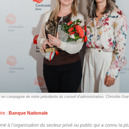
en compagnie de notre présidente du conseil d’administration, Christèle Gran
ire :
Banque Nationale
rné à l’organisation du secteur privé ou public qui a connu la pl