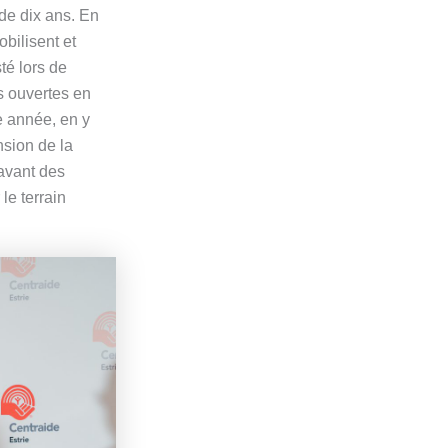
de dix ans. En
obilisent et
té lors de
s ouvertes en
e année, en y
nsion de la
avant des
le terrain