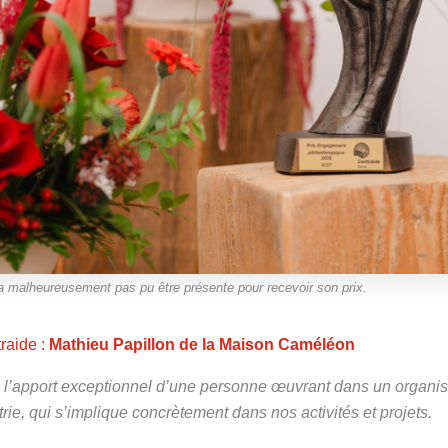
 malheureusement pas pu être présente pour recevoir son prix.
raide :
Mathieu Papillon de la Maison Caméléon
e l’apport exceptionnel d’une personne œuvrant dans un organi
rie, qui s’implique concrètement dans nos activités et projets.