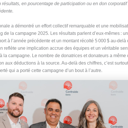
résultats, en pourcentage de participation ou en don corporatif 
dente.
ale a démontré un effort collectif remarquable et une mobilisatio
ong de la campagne 2025. Les résultats parlent d’eux‑mêmes : 
ort à l’année précédente et un montant récolté 5 000 $ au‑delà de
n reflète une implication accrue des équipes et un véritable sen
à la campagne. Le nombre de donatrices et donateurs a même d
 aux déductions à la source. Au‑delà des chiffres, c’est surtou
fierté qui a porté cette campagne d’un bout à l’autre.