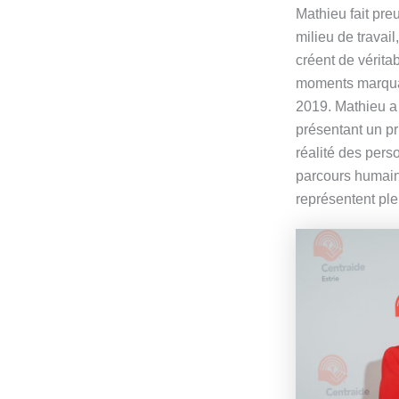
Mathieu fait pre
milieu de travai
créent de vérita
moments marquan
2019. Mathieu a
présentant un pr
réalité des per
parcours humains
représentent ple