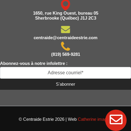
1650, rue King Ouest, bureau 05
Sherbrooke (Québec) J1J 2C3
centraide@centraideestrie.com
(819) 569-9281
Abonnez-vous à notre infolettre :
© Centraide Estrie 2026 | Web
Catherine imagine