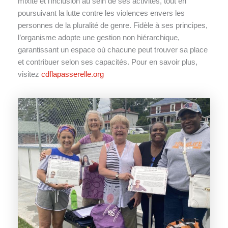
mixité et l’inclusion au sein de ses activités, tout en
poursuivant la lutte contre les violences envers les
personnes de la pluralité de genre. Fidèle à ses principes,
l’organisme adopte une gestion non hiérarchique,
garantissant un espace où chacune peut trouver sa place
et contribuer selon ses capacités. Pour en savoir plus,
visitez
cdflapasserelle.org