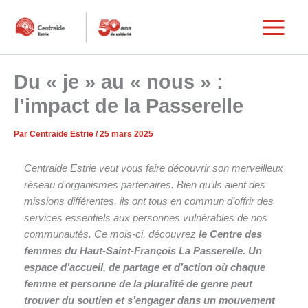
Aller
au
Main
contenu
Menu
Du « je » au « nous » :
l’impact de la Passerelle
Par
Centraide Estrie
/
25 mars 2025
Centraide Estrie veut vous faire découvrir son merveilleux
réseau d’organismes partenaires. Bien qu’ils aient des
missions différentes, ils ont tous en commun d’offrir des
services essentiels aux personnes vulnérables de nos
communautés. Ce mois-ci, découvrez
le Centre des
femmes du Haut-Saint-François La Passerelle. Un
espace d’accueil, de partage et d’action où chaque
femme et personne de la pluralité de genre peut
trouver du soutien et s’engager dans un mouvement