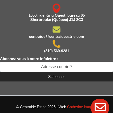
1650, rue King Ouest, bureau 05
Sherbrooke (Québec) J1J 2C3
centraide@centraideestrie.com
(819) 569-9281
Abonnez-vous à notre infolettre :
© Centraide Estrie 2026 | Web
Catherine imagine