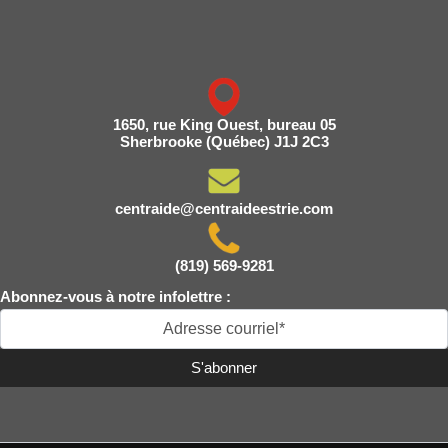
1650, rue King Ouest, bureau 05
Sherbrooke (Québec) J1J 2C3
centraide@centraideestrie.com
(819) 569-9281
Abonnez-vous à notre infolettre :