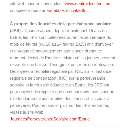
site web pour en savoir plus :
www.centraideestrie.com
ou suivez-nous sur
Facebook
et
LinkedIn
.
À propos des Journées de la persévérance scolaire
(JPS) :
Chaque année, depuis maintenant 16 ans en
Estrie, les JPS sont célébrées durant la 3e semaine du
mois de février (du 10 au 14 février 2025) afin d’envoyer
une vague d’encouragement aux jeunes durant ce
moment décisif de l’année scolaire où les jeunes peuvent
ressentir une baisse d’énergie et un creux de motivation.
Déployées à l’échelle régionale par R3USSIR, instance
régionale de concertation (IRC) sur la persévérance
scolaire et la réussite éducative en Estrie, les JPS ont
pour objectif de rappeler que nous pouvons tous jouer un
rôle fondamental pour motiver les jeunes et les aider à
persévérer. Pour en savoir plus sur les JPS en Estrie,
visitez le site Web
JourneesPerseveranceScolaire.com/Estrie
.