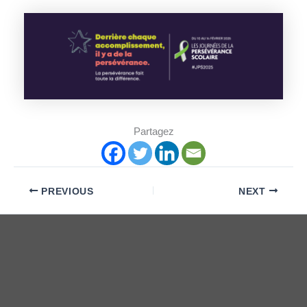
Partagez
PREVIOUS
NEXT