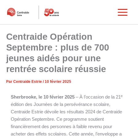
Aller
au
Main
contenu
Menu
Centraide Opération
Septembre : plus de 700
jeunes aidés pour une
rentrée scolaire réussie
Par
Centraide Estrie
/
10 février 2025
e
Sherbrooke, le 10 février 2025
– À l’occasion de la 21
édition des Journées de la persévérance scolaire,
Centraide Estrie dévoile les résultats 2024 de Centraide
Opération Septembre. Ce programme soutient
financièrement des personnes à faible revenu pour
acheter des effets scolaires. Cette année, l’enveloppe a