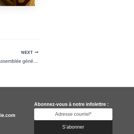
NEXT
Participez à notre assemblée générale annuelle 2024
Abonnez-vous à notre infolettre :
rie.com