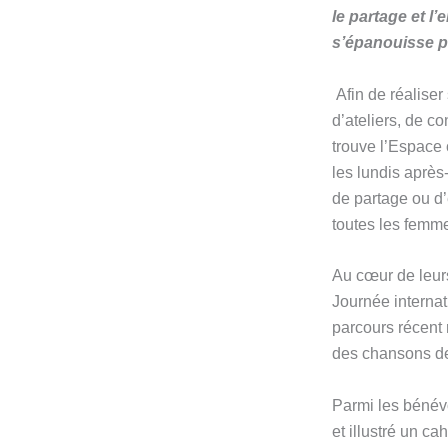
le partage et l
s’épanouisse p
Afin de réalise
d’ateliers, de c
trouve l’Espace 
les lundis après
de partage ou d’é
toutes les femm
Au cœur de leurs
Journée internat
parcours récent 
des chansons de 
Parmi les bénév
et illustré un ca