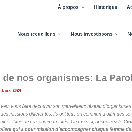
À propos
Historique
Ac
Nous recueillons
Nous investissons
N
 de nos organismes: La Parol
/
1 mai 2024
 veut vous faire découvrir son merveilleux réseau d’organismes 
t des missions différentes, ils ont tous en commun d’offrir des se
ulnérables de nos communautés. Ce mois-ci, découvrez le
Cen
lière
qui a pour mission d’accompagner chaque femme dans