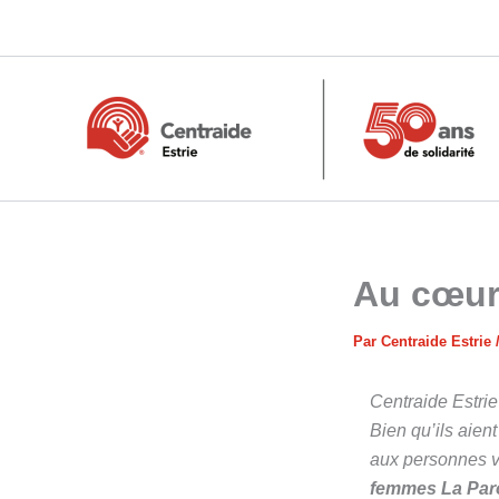
Aller
au
contenu
Au cœur
Par
Centraide Estrie
Centraide Estrie
Bien qu’ils aien
aux personnes v
femmes La Paro