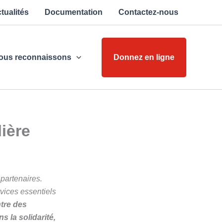
tualités
Documentation
Contactez-nous
ous reconnaissons
Donnez en ligne
ière
partenaires.
rvices essentiels
tre des
 la solidarité,