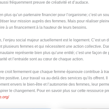
 aussi fréquemment preuve de créativité et d’audace.
en plus qu’un partenaire financier pour l’organisme; c’est un sou
tiser leur mission auprès des femmes. Mais pour réaliser plei
ire à un financement à la hauteur de leurs besoins.
, l’enjeu social majeur actuellement est le logement. C’est un
nt plusieurs femmes et qui nécessitent une action collective. Da
autaire représente bien plus qu’une entité; c’est une façon de 
darité et l’entraide sont au cœur de chaque action.
ière croit fermement que chaque femme épanouie contribue à tra
e positive. Leur travail va au-delà des services qu’ils offrent. Il 
ment envers le bien-être et l’autonomie des femmes, leur perme
spirer le changement. Pour en savoir plus sur cette ressource pr
e.org/