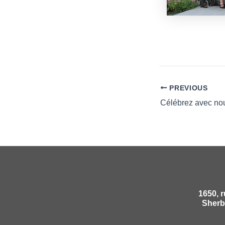
PREVIOUS
1650, 
Sherb