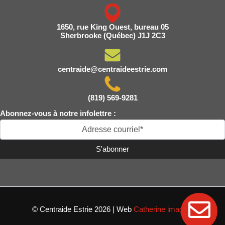
1650, rue King Ouest, bureau 05
Sherbrooke (Québec) J1J 2C3
centraide@centraideestrie.com
(819) 569-9281
Abonnez-vous à notre infolettre :
© Centraide Estrie 2026 | Web
Catherine imagine