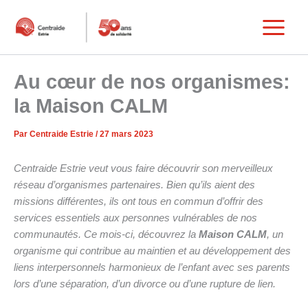
Aller
au
Main
contenu
Menu
Au cœur de nos organismes:
la Maison CALM
Par
Centraide Estrie
/
27 mars 2023
Centraide Estrie veut vous faire découvrir son merveilleux
réseau d’organismes partenaires. Bien qu’ils aient des
missions différentes, ils ont tous en commun d’offrir des
services essentiels aux personnes vulnérables de nos
communautés. Ce mois-ci, découvrez la
Maison CALM
, un
organisme qui contribue au maintien et au développement des
liens interpersonnels harmonieux de l’enfant avec ses parents
lors d’une séparation, d’un divorce ou d’une rupture de lien.