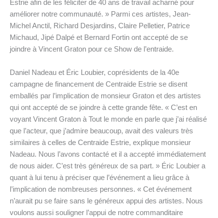
Estrie afin de les féliciter de 40 ans de travail acharné pour
améliorer notre communauté. » Parmi ces artistes, Jean-
Michel Anctil, Richard Desjardins, Claire Pelletier, Patrice
Michaud, Jipé Dalpé et Bernard Fortin ont accepté de se
joindre à Vincent Graton pour ce Show de l’entraide.
Daniel Nadeau et Éric Loubier, coprésidents de la 40e
campagne de financement de Centraide Estrie se disent
emballés par l’implication de monsieur Graton et des artistes
qui ont accepté de se joindre à cette grande fête. « C’est en
voyant Vincent Graton à Tout le monde en parle que j’ai réalisé
que l’acteur, que j’admire beaucoup, avait des valeurs très
similaires à celles de Centraide Estrie, explique monsieur
Nadeau. Nous l’avons contacté et il a accepté immédiatement
de nous aider. C’est très généreux de sa part. » Éric Loubier a
quant à lui tenu à préciser que l’événement a lieu grâce à
l’implication de nombreuses personnes. « Cet événement
n’aurait pu se faire sans le généreux appui des artistes. Nous
voulons aussi souligner l’appui de notre commanditaire