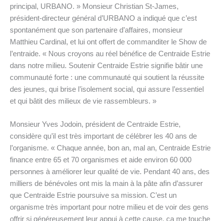
principal, URBANO. » Monsieur Christian St-James,
président-directeur général d’URBANO a indiqué que c’est
spontanément que son partenaire d’affaires, monsieur
Matthieu Cardinal, et lui ont offert de commanditer le Show de
l’entraide. « Nous croyons au réel bénéfice de Centraide Estrie
dans notre milieu. Soutenir Centraide Estrie signifie bâtir une
communauté forte : une communauté qui soutient la réussite
des jeunes, qui brise l’isolement social, qui assure l’essentiel
et qui bâtit des milieux de vie rassembleurs. »
Monsieur Yves Jodoin, président de Centraide Estrie,
considère qu’il est très important de célébrer les 40 ans de
l’organisme. « Chaque année, bon an, mal an, Centraide Estrie
finance entre 65 et 70 organismes et aide environ 60 000
personnes à améliorer leur qualité de vie. Pendant 40 ans, des
milliers de bénévoles ont mis la main à la pâte afin d’assurer
que Centraide Estrie poursuive sa mission. C’est un
organisme très important pour notre milieu et de voir des gens
offrir si généreusement leur appui à cette cause, ça me touche