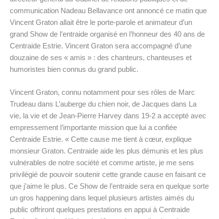
communication Nadeau Bellavance ont annoncé ce matin que
Vincent Graton allait être le porte-parole et animateur d’un
grand Show de l’entraide organisé en l’honneur des 40 ans de
Centraide Estrie. Vincent Graton sera accompagné d’une
douzaine de ses « amis » : des chanteurs, chanteuses et
humoristes bien connus du grand public.
Vincent Graton, connu notamment pour ses rôles de Marc
Trudeau dans L’auberge du chien noir, de Jacques dans La
vie, la vie et de Jean-Pierre Harvey dans 19-2 a accepté avec
empressement l’importante mission que lui a confiée
Centraide Estrie. « Cette cause me tient à cœur, explique
monsieur Graton. Centraide aide les plus démunis et les plus
vulnérables de notre société et comme artiste, je me sens
privilégié de pouvoir soutenir cette grande cause en faisant ce
que j’aime le plus. Ce Show de l’entraide sera en quelque sorte
un gros happening dans lequel plusieurs artistes aimés du
public offriront quelques prestations en appui à Centraide