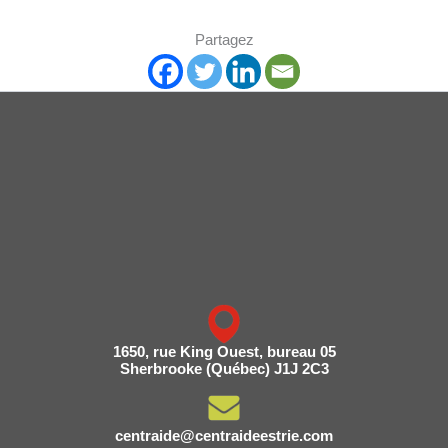
Partagez
1650, rue King Ouest, bureau 05
Sherbrooke (Québec) J1J 2C3
centraide@centraideestrie.com