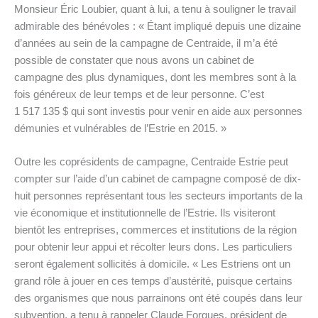
Monsieur Éric Loubier, quant à lui, a tenu à souligner le travail
admirable des bénévoles : « Étant impliqué depuis une dizaine
d’années au sein de la campagne de Centraide, il m’a été
possible de constater que nous avons un cabinet de
campagne des plus dynamiques, dont les membres sont à la
fois généreux de leur temps et de leur personne. C’est
1 517 135 $ qui sont investis pour venir en aide aux personnes
démunies et vulnérables de l’Estrie en 2015. »
Outre les coprésidents de campagne, Centraide Estrie peut
compter sur l’aide d’un cabinet de campagne composé de dix-
huit personnes représentant tous les secteurs importants de la
vie économique et institutionnelle de l’Estrie. Ils visiteront
bientôt les entreprises, commerces et institutions de la région
pour obtenir leur appui et récolter leurs dons. Les particuliers
seront également sollicités à domicile. « Les Estriens ont un
grand rôle à jouer en ces temps d’austérité, puisque certains
des organismes que nous parrainons ont été coupés dans leur
subvention, a tenu à rappeler Claude Forgues, président de