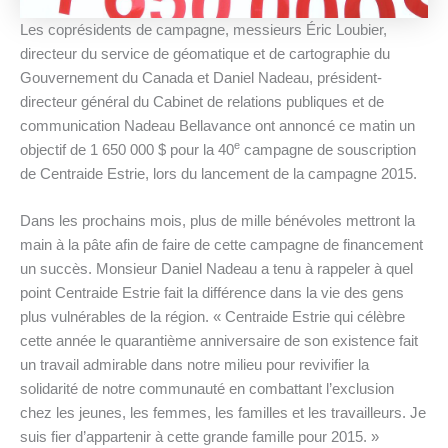
Les coprésidents de campagne, messieurs Éric Loubier,
directeur du service de géomatique et de cartographie du
Gouvernement du Canada et Daniel Nadeau, président-
directeur général du Cabinet de relations publiques et de
communication Nadeau Bellavance ont annoncé ce matin un
e
objectif de 1 650 000 $ pour la 40
campagne de souscription
de Centraide Estrie, lors du lancement de la campagne 2015.
Dans les prochains mois, plus de mille bénévoles mettront la
main à la pâte afin de faire de cette campagne de financement
un succès. Monsieur Daniel Nadeau a tenu à rappeler à quel
point Centraide Estrie fait la différence dans la vie des gens
plus vulnérables de la région. « Centraide Estrie qui célèbre
cette année le quarantième anniversaire de son existence fait
un travail admirable dans notre milieu pour revivifier la
solidarité de notre communauté en combattant l’exclusion
chez les jeunes, les femmes, les familles et les travailleurs. Je
suis fier d’appartenir à cette grande famille pour 2015. »