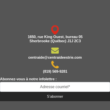
1650, rue King Ouest, bureau 05
Sherbrooke (Québec) J1J 2C3
centraide@centraideestrie.com
(819) 569-9281
Abonnez-vous à notre infolettre :